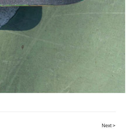
Next >