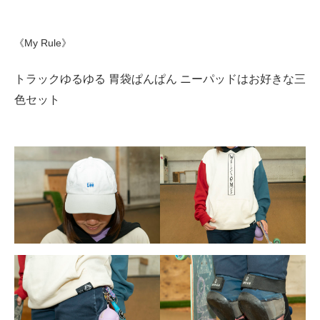
《My Rule》
トラックゆるゆる 胃袋ぱんぱん ニーパッドはお好きな三
色セット