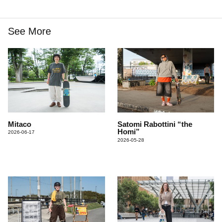
See More
Mitaco
Satomi Rabottini “the
Homi”
2026-06-17
2026-05-28